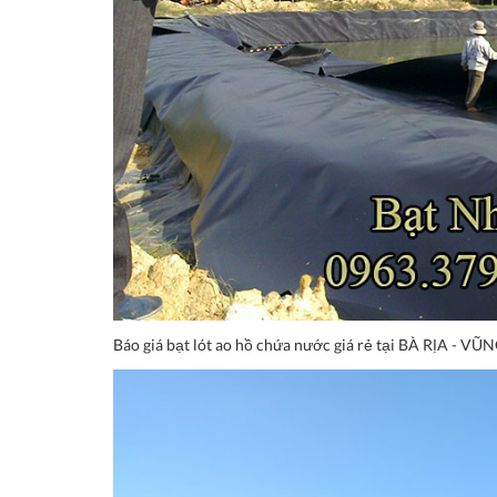
Báo giá bạt lót ao hồ chứa nước giá rẻ tại BÀ RỊA - VŨN