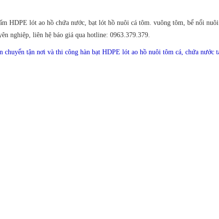
m HDPE lót ao hồ chứa nước, bạt lót hồ nuôi cá tôm. vuông tôm, bể nổi nuôi 
yên nghiệp, liên hệ báo giá qua hotline: 0963.379.379.
chuyển tận nơi và thi công hàn bạt HDPE lót ao hồ nuôi tôm cá, chứa nước t