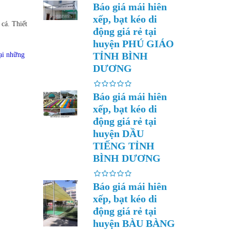
Báo giá mái hiên
xếp, bạt kéo di
cá. Thiết
động giá rẻ tại
huyện PHÚ GIÁO
TỈNH BÌNH
ại những
DƯƠNG
Báo giá mái hiên
xếp, bạt kéo di
động giá rẻ tại
huyện DẦU
TIẾNG TỈNH
BÌNH DƯƠNG
Báo giá mái hiên
xếp, bạt kéo di
động giá rẻ tại
huyện BÀU BÀNG