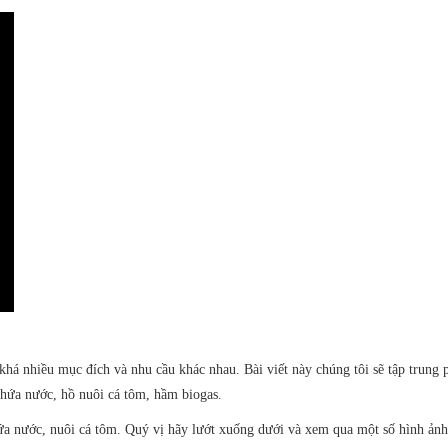
á nhiều mục đích và nhu cầu khác nhau. Bài viết này chúng tôi sẽ tập trung p
hứa nước, hồ nuôi cá tôm, hầm biogas.
ứa nước, nuôi cá tôm. Quý vị hãy lướt xuống dưới và xem qua một số hình ảnh