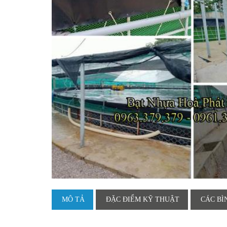
MÔ TẢ
ĐẶC ĐIỂM KỸ THUẬT
CÁC BÌ