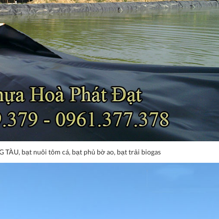
G TÀU, bạt nuôi tôm cá, bạt phủ bờ ao, bạt trải biogas