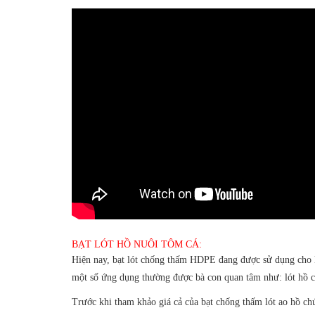
BẠT LÓT HỒ NUÔI TÔM CÁ:
Hiện nay, bạt lót chống thấm HDPE đang được sử dụng cho kh
một số ứng dụng thường được bà con quan tâm như: lót hồ c
Trước khi tham khảo giá cả của bạt chống thấm lót ao hồ ch