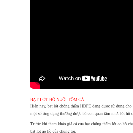
BẠT LÓT HỒ NUÔI TÔM CÁ:
Hiện nay, bạt lót chống thấm HDPE đang được sử dụng cho kh
một số ứng dụng thường được bà con quan tâm như: lót hồ c
Trước khi tham khảo giá cả của bạt chống thấm lót ao hồ ch
bạt lót ao hồ của chúng tôi.