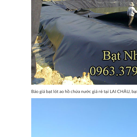
Báo giá bạt lót ao hồ chứa nước giá rẻ tại LAI CHÂU, bạt