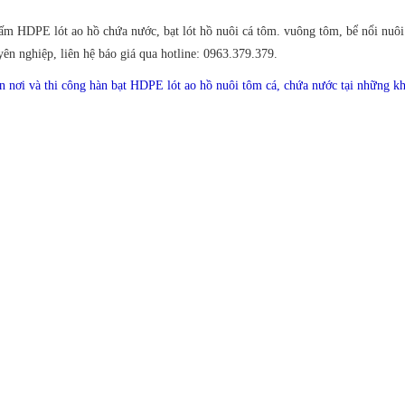
m HDPE lót ao hồ chứa nước, bạt lót hồ nuôi cá tôm. vuông tôm, bể nổi nuôi 
yên nghiệp, liên hệ báo giá qua hotline: 0963.379.379.
n nơi và thi công hàn bạt HDPE lót ao hồ nuôi tôm cá, chứa nước tại những k