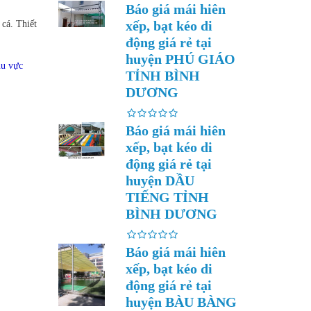
Báo giá mái hiên
xếp, bạt kéo di
cá. Thiết
động giá rẻ tại
huyện PHÚ GIÁO
hu vực
TỈNH BÌNH
DƯƠNG
Báo giá mái hiên
xếp, bạt kéo di
động giá rẻ tại
huyện DẦU
TIẾNG TỈNH
BÌNH DƯƠNG
Báo giá mái hiên
xếp, bạt kéo di
động giá rẻ tại
huyện BÀU BÀNG