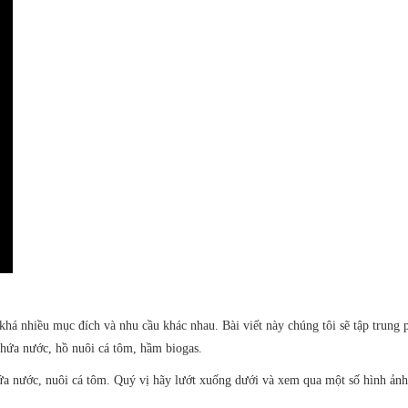
á nhiều mục đích và nhu cầu khác nhau. Bài viết này chúng tôi sẽ tập trung p
hứa nước, hồ nuôi cá tôm, hầm biogas.
ứa nước, nuôi cá tôm. Quý vị hãy lướt xuống dưới và xem qua một số hình ảnh